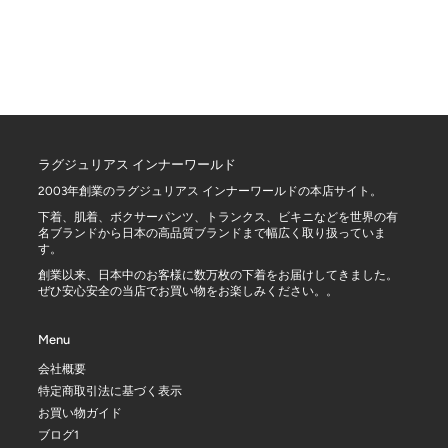
ラグジュリアス インナーワールド
2003年創業のラグジュリアス インナーワールドの本店サイト。
下着、肌着、ボクサーパンツ、トランクス、ビキニなどを世界の有
名ブランドから日本の高品質ブランドまで幅広く取り扱っていま
す。
創業以来、日本中のお客様に数万枚の下着をお届けしてきました。
ぜひ安心安全の当店でお買い物をお楽しみください。。
Menu
会社概要
特定商取引法に基づく表示
お買い物ガイド
ブログ1