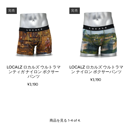
完売
完売
LOCALZ ロカルズ ウルトラマ
LOCALZ ロカルズ ウルトラマ
ンティガ ナイロン ボクサー
ン ナイロン ボクサーパンツ
パンツ
¥3,190
¥3,190
商品を見る 1-4 of 4.