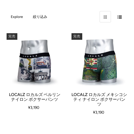
Explore
絞り込み
完売
完売
LOCALZ ロカルズ ベルリン
LOCALZ ロカルズ メキシコシ
ナイロン ボクサーパンツ
ティ ナイロン ボクサーパン
ツ
¥3,190
¥3,190