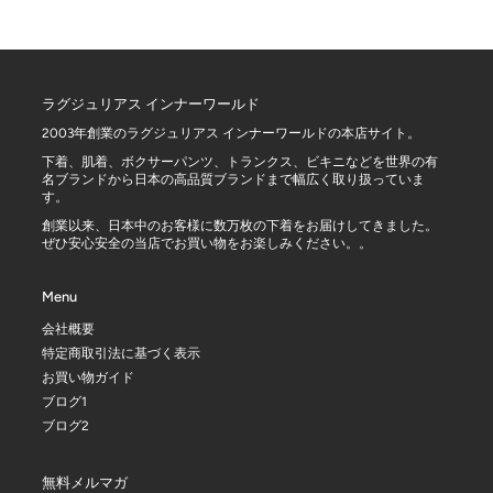
生産国
タイ
ラグジュリアス インナーワールド
2003年創業のラグジュリアス インナーワールドの本店サイト。
下着、肌着、ボクサーパンツ、トランクス、ビキニなどを世界の有
名ブランドから日本の高品質ブランドまで幅広く取り扱っていま
す。
創業以来、日本中のお客様に数万枚の下着をお届けしてきました。
ぜひ安心安全の当店でお買い物をお楽しみください。。
Menu
会社概要
特定商取引法に基づく表示
お買い物ガイド
ブログ1
ブログ2
無料メルマガ