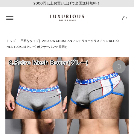
2000円以上お買い上げで全国送料無料！
トップ
|
不明なタイプ
|
ANDREW CHRISTIAN アンドリュークリスチャン RETRO
MESH BOXER(グレー) ボクサーパンツ 前閉じ