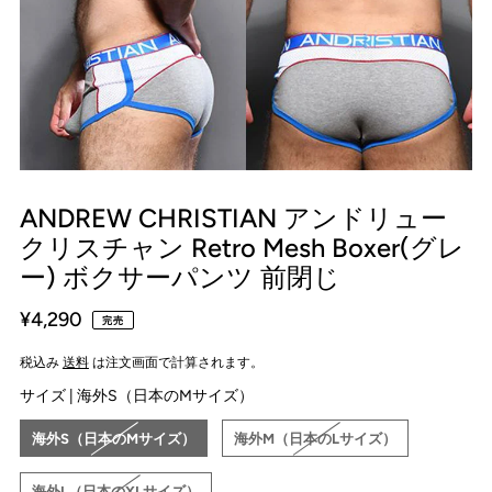
ANDREW CHRISTIAN アンドリュー
クリスチャン Retro Mesh Boxer(グレ
ー) ボクサーパンツ 前閉じ
¥4,290
完売
税込み
送料
は注文画面で計算されます。
サイズ |
海外S（日本のMサイズ）
海外S（日本のMサイズ）
海外M（日本のLサイズ）
海外L（日本のXLサイズ）