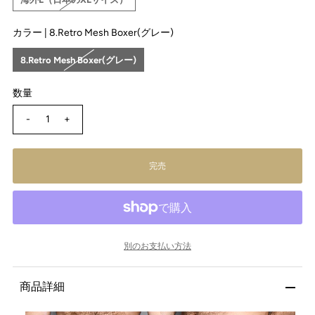
カラー |
8.Retro Mesh Boxer(グレー)
8.Retro Mesh Boxer(グレー)
数量
-
+
別のお支払い方法
商品詳細