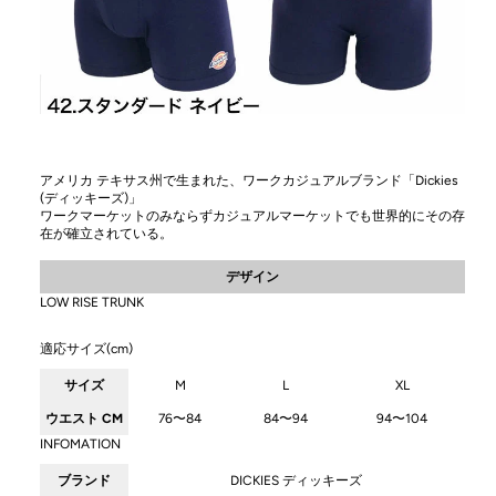
アメリカ テキサス州で生まれた、ワークカジュアルブランド「Dickies
(ディッキーズ)」
ワークマーケットのみならずカジュアルマーケットでも世界的にその存
在が確立されている。
デザイン
LOW RISE TRUNK
適応サイズ(cm)
サイズ
M
L
XL
ウエスト CM
76〜84
84〜94
94〜104
INFOMATION
ブランド
DICKIES ディッキーズ