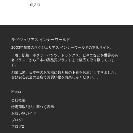
¥1,210
ラグジュリアス インナーワールド
2003年創業のラグジュリアス インナーワールドの本店サイト。
下着、肌着、ボクサーパンツ、トランクス、ビキニなどを世界の有
名ブランドから日本の高品質ブランドまで幅広く取り扱っていま
す。
創業以来、日本中のお客様に数万枚の下着をお届けしてきました。
ぜひ安心安全の当店でお買い物をお楽しみください。。
Menu
会社概要
特定商取引法に基づく表示
お買い物ガイド
ブログ1
ブログ2