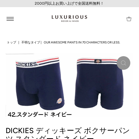
2000円以上お買い上げで全国送料無料！
トップ
|
不明なタイプ
|
OUR AWESOME PANTS IN 70 CHARACTERS OR LESS.
DICKIES ディッキーズ ボクサーパン
ツ スタンダード ネイビー