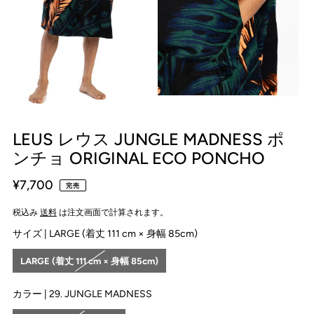
LEUS レウス JUNGLE MADNESS ポ
ンチョ ORIGINAL ECO PONCHO
¥7,700
完売
税込み
送料
は注文画面で計算されます。
サイズ |
LARGE (着丈 111 cm × 身幅 85cm)
LARGE (着丈 111 cm × 身幅 85cm)
カラー |
29. JUNGLE MADNESS