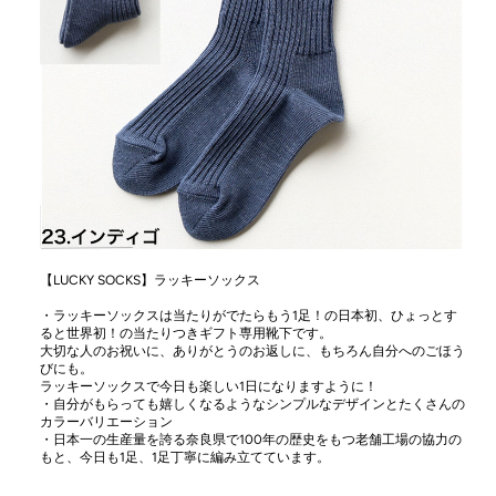
【LUCKY SOCKS】ラッキーソックス
・ラッキーソックスは当たりがでたらもう1足！の日本初、ひょっとす
ると世界初！の当たりつきギフト専用靴下です。
大切な人のお祝いに、ありがとうのお返しに、もちろん自分へのごほう
びにも。
ラッキーソックスで今日も楽しい1日になりますように！
・自分がもらっても嬉しくなるようなシンプルなデザインとたくさんの
カラーバリエーション
・日本一の生産量を誇る奈良県で100年の歴史をもつ老舗工場の協力の
もと、今日も1足、1足丁寧に編み立てています。