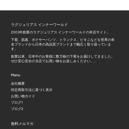
メール便はラッピング不可です。
ラグジュリアス インナーワールド
2003年創業のラグジュリアス インナーワールドの本店サイト。
下着、肌着、ボクサーパンツ、トランクス、ビキニなどを世界の有
名ブランドから日本の高品質ブランドまで幅広く取り扱っていま
す。
創業以来、日本中のお客様に数万枚の下着をお届けしてきました。
ぜひ安心安全の当店でお買い物をお楽しみください。。
Menu
会社概要
特定商取引法に基づく表示
お買い物ガイド
ブログ1
ブログ2
無料メルマガ