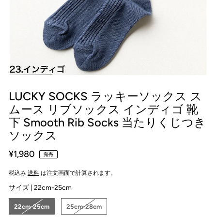
LUCKY SOCKS ラッキーソックス ス
ムース リブソックス インディゴ 靴
下 Smooth Rib Socks 当たりくじつき
ソックス
¥1,980
完売
税込み
送料
は注文画面で計算されます。
サイズ |
22cm-25cm
22cm-25cm
25cm-28cm