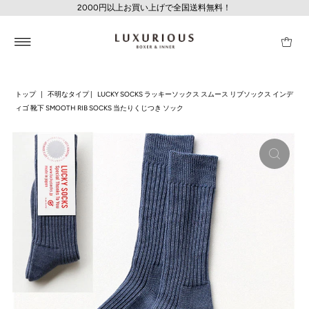
2000円以上お買い上げで全国送料無料！
トップ
|
不明なタイプ
|
LUCKY SOCKS ラッキーソックス スムース リブソックス インデ
ィゴ 靴下 SMOOTH RIB SOCKS 当たりくじつき ソック